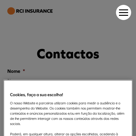
Contactos
Nome
*
Nome
Cookies, faça a sua escolha!
O nosso Website e parceiros utilizam cookies para medir a audiência e o
desempenho do Website. Os cookies também nos permitem mostrar-lhe
Apelido
conteúdos e anúncios personalizados e/ou em função da localização, além
de lhe permitirem interagir com os nossos conteúdos através das redes
sociais.
Poderá, em qualquer altura, alterar as opções escolhidas, acedendo à