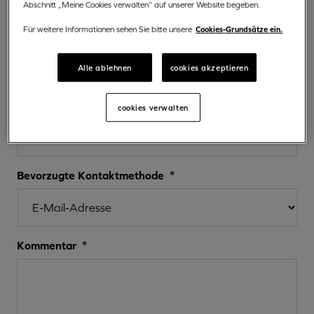
Abschnitt „Meine Cookies verwalten“ auf unserer Website begeben.
E-Mail-Adresse
*
Cookies-Grundsätze ein.
Für weitere Informationen sehen Sie bitte unsere
Alle ablehnen
cookies akzeptieren
Telefonnummer
*
cookies verwalten
Bevorzugte Kontaktmethode
*
Kommentar
*