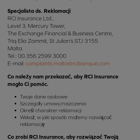
Specjalista ds. Reklamacji
RCI Insurance Ltd.,
Level 3, Mercury Tower,
The Exchange Financial & Business Centre,
Triq Elia Zammit, St Julian’s STJ 3155
Malta.
Tel.: 00.356 2599 3000
E-mail:
complaints.malta@rcibanque.com
Co należy nam przekazać, aby RCI Insurance
mogło Ci pomóc.
Twoje dane osobowe
Szczegóły umowy/roszczenia
Określ charakter reklamacji
Wskaż, w jaki sposób możemy rozwiązać
reklamację
Co zrobi RCI Insurance, aby rozwiązać Twoją