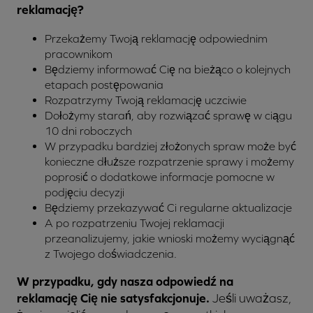
reklamację?
Przekażemy Twoją reklamację odpowiednim
pracownikom
Będziemy informować Cię na bieżąco o kolejnych
etapach postępowania
Rozpatrzymy Twoją reklamację uczciwie
Dołożymy starań, aby rozwiązać sprawę w ciągu
10 dni roboczych
W przypadku bardziej złożonych spraw może być
konieczne dłuższe rozpatrzenie sprawy i możemy
poprosić o dodatkowe informacje pomocne w
podjęciu decyzji
Będziemy przekazywać Ci regularne aktualizacje
A po rozpatrzeniu Twojej reklamacji
przeanalizujemy, jakie wnioski możemy wyciągnąć
z Twojego doświadczenia.
W przypadku, gdy nasza odpowiedź na
reklamację Cię nie satysfakcjonuje.
Jeśli uważasz,