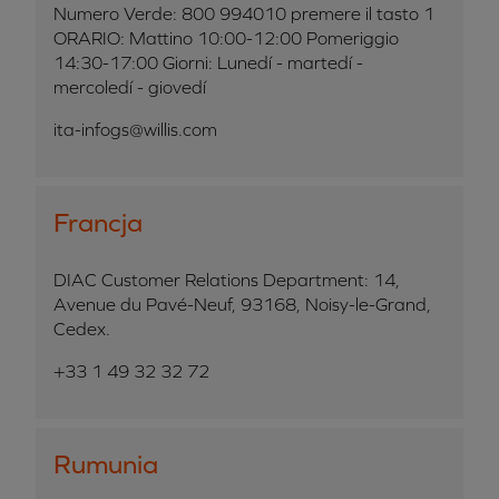
Numero Verde: 800 994010 premere il tasto 1
ORARIO: Mattino 10:00-12:00 Pomeriggio
14:30-17:00 Giorni: Lunedí - martedí -
mercoledí - giovedí
ita-infogs@willis.com
Francja
DIAC Customer Relations Department: 14,
Avenue du Pavé-Neuf, 93168, Noisy-le-Grand,
Cedex.
+33 1 49 32 32 72
Rumunia