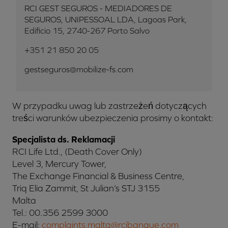
RCI GEST SEGUROS - MEDIADORES DE
SEGUROS, UNIPESSOAL LDA, Lagoas Park,
Edificio 15, 2740-267 Porto Salvo
+351 21 850 20 05
gestseguros@mobilize-fs.com
W przypadku uwag lub zastrzeżeń dotyczących
treści warunków ubezpieczenia prosimy o kontakt:
Specjalista ds. Reklamacji
RCI Life Ltd., (Death Cover Only)
Level 3, Mercury Tower,
The Exchange Financial & Business Centre,
Triq Elia Zammit, St Julian’s STJ 3155
Malta
Tel.: 00.356 2599 3000
E-mail:
complaints.malta@rcibanque.com