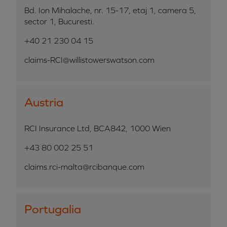
Bd. Ion Mihalache, nr. 15-17, etaj 1, camera 5,
sector 1, Bucuresti.
+40 21 230 04 15
claims-RCI@willistowerswatson.com
Austria
RCI Insurance Ltd, BCA842, 1000 Wien
+43 80 002 25 51
claims.rci-malta@rcibanque.com
Portugalia