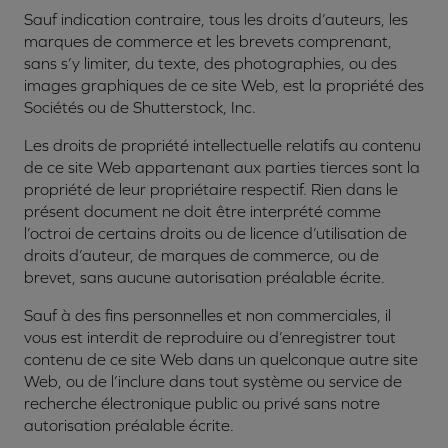
Sauf indication contraire, tous les droits d’auteurs, les
marques de commerce et les brevets comprenant,
sans s’y limiter, du texte, des photographies, ou des
images graphiques de ce site Web, est la propriété des
Sociétés ou de Shutterstock, Inc.
Les droits de propriété intellectuelle relatifs au contenu
de ce site Web appartenant aux parties tierces sont la
propriété de leur propriétaire respectif. Rien dans le
présent document ne doit être interprété comme
l’octroi de certains droits ou de licence d’utilisation de
droits d’auteur, de marques de commerce, ou de
brevet, sans aucune autorisation préalable écrite.
Sauf à des fins personnelles et non commerciales, il
vous est interdit de reproduire ou d’enregistrer tout
contenu de ce site Web dans un quelconque autre site
Web, ou de l’inclure dans tout système ou service de
recherche électronique public ou privé sans notre
autorisation préalable écrite.