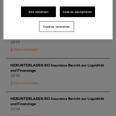
und Finanzlage
2016
Alle ablehnen
Cookies akzeptieren
Herunterladen
Cookies verwalten
HERUNTERLADEN RCI Insurance Bericht zur Liquidität
und Finanzlage
2017
Herunterladen
HERUNTERLADEN RCI Insurance Bericht zur Liquidität
und Finanzlage
2018
Herunterladen
HERUNTERLADEN RCI Insurance Bericht zur Liquidität
und Finanzlage
2019